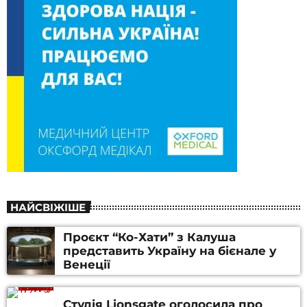
НАЙСВІЖІШЕ
Проєкт “Ко-Хати” з Калуша
представить Україну на бієнале у
Венеції
Студія Lionsgate оголосила про