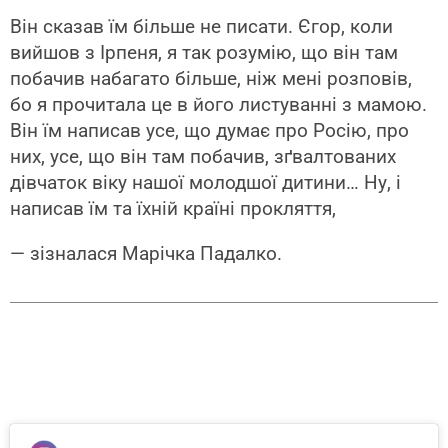
Він сказав їм більше не писати. Єгор, коли
вийшов з Ірпеня, я так розумію, що він там
побачив набагато більше, ніж мені розповів,
бо я прочитала це в його листуванні з мамою.
Він їм написав усе, що думає про Росію, про
них, усе, що він там побачив, зґвалтованих
дівчаток віку нашої молодшої дитини… Ну, і
написав їм та їхній країні прокляття,
— зізналася Марічка Падалко.