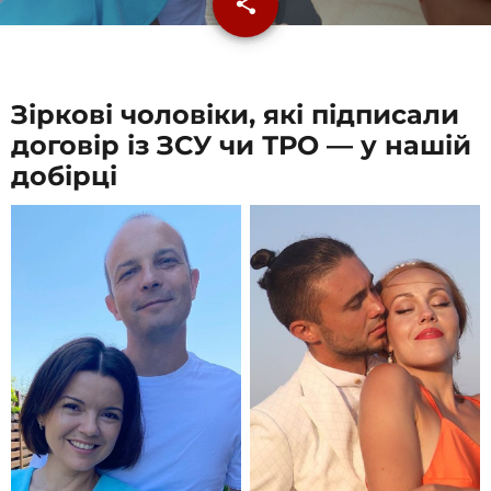
share
email
Зіркові чоловіки, які підписали
договір із ЗСУ чи ТРО — у нашій
добірці