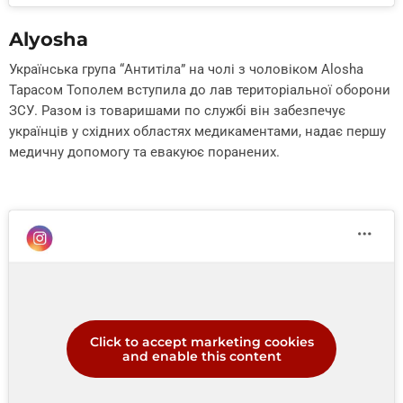
Alyosha
Українська група “Антитіла” на чолі з чоловіком Alosha
Тарасом Тополем вступила до лав територіальної оборони
ЗСУ. Разом із товаришами по службі він забезпечує
українців у східних областях медикаментами, надає першу
медичну допомогу та евакуює поранених.
Click to accept marketing cookies
and enable this content