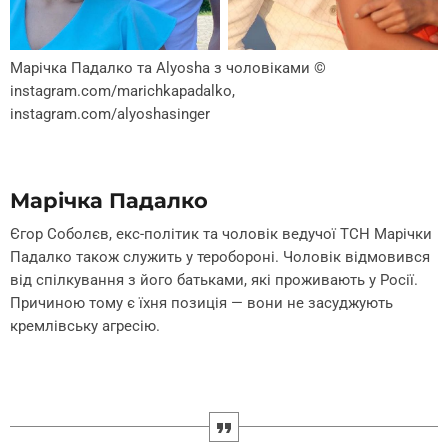
Марічка Падалко та Alyosha з чоловіками
©
instagram.com/marichkapadalko,
instagram.com/alyoshasinger
Марічка Падалко
Єгор Соболєв, екс-політик та чоловік ведучої ТСН Марічки
Падалко також служить у теробороні. Чоловік відмовився
від спілкування з його батьками, які проживають у Росії.
Причиною тому є їхня позиція — вони не засуджують
кремлівську агресію.