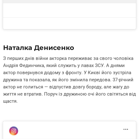
Наталка Денисенко
З перших днів війни акторка переживає за свого чоловіка
Андрія Фединчика, який служить у лавах ЗСУ. А днями
актор повернувся додому з фронту. У Києві його зустріла
дружина та показала, як його змінила передова. 37-річний
актор не голиться — відпустив довгу бороду, але жагу до
життя не втратив. Поруч із дружиною очі його світяться від
щастя.