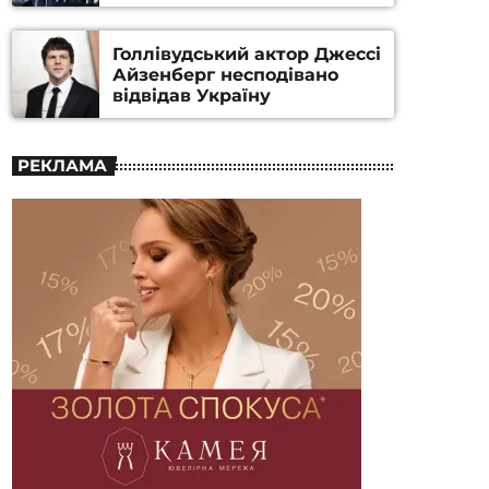
номінацію
Голлівудський актор Джессі
Айзенберг несподівано
відвідав Україну
РЕКЛАМА