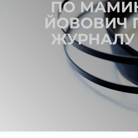
ПО МАМИН
ЙОВОВИЧ 
ЖУРНАЛУ 