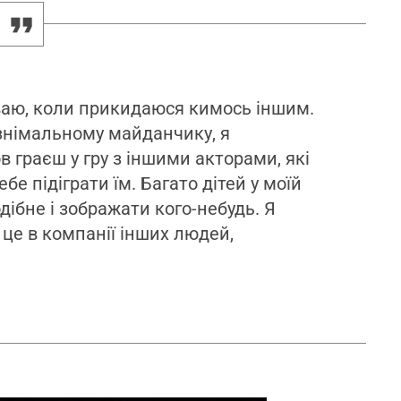
уваю, коли прикидаюся кимось іншим.
 знімальному майданчику, я
в граєш у гру з іншими акторами, які
бе підіграти їм. Багато дітей у моїй
дібне і зображати кого-небудь. Я
це в компанії інших людей,