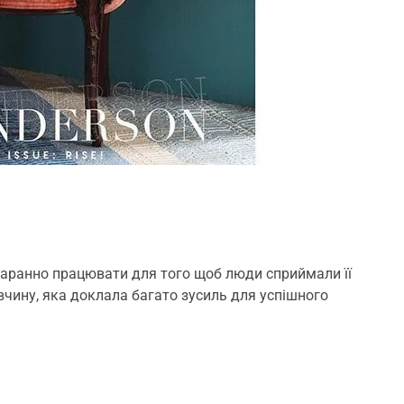
старанно працювати для того щоб люди сприймали її
івчину, яка доклала багато зусиль для успішного