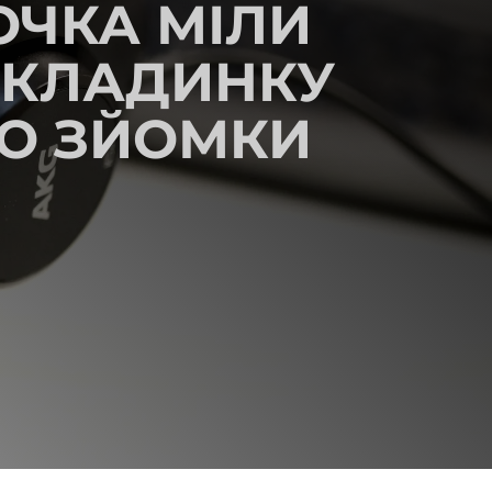
ОЧКА МІЛИ
БКЛАДИНКУ
РО ЗЙОМКИ