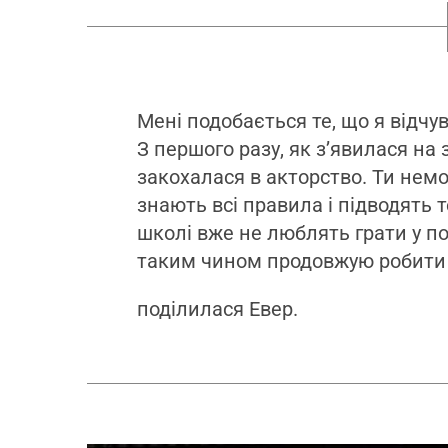
Мені подобається те, що я відч
З першого разу, як з’явилася на
закохалася в акторство. Ти немо
знають всі правила і підводять те
школі вже не люблять грати у по
таким чином продовжую робити 
поділилася Евер.