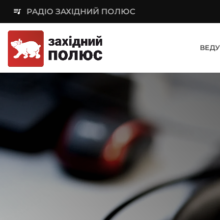
queue_music
РАДІО ЗАХІДНИЙ ПОЛЮС
ВЕДУ