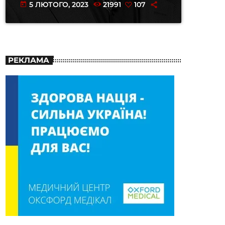
5 ЛЮТОГО, 2023
21991
107
today
РЕКЛАМА