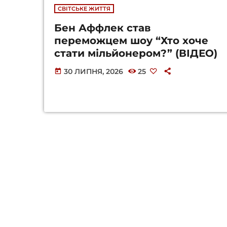
СВІТСЬКЕ ЖИТТЯ
Бен Аффлек став
переможцем шоу “Хто хоче
стати мільйонером?” (ВІДЕО)
30 ЛИПНЯ, 2026
25
today