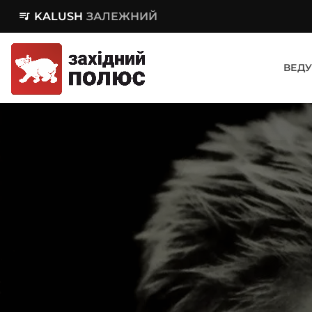
queue_music
KALUSH
ЗАЛЕЖНИЙ
ВЕДУ