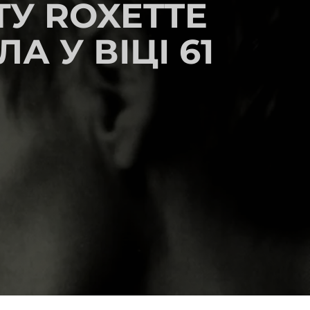
ТУ ROXETTE
 У ВІЦІ 61