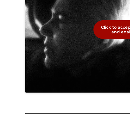
Click to acce
and enab