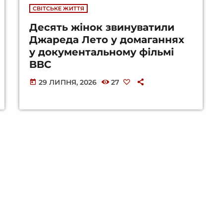
СВІТСЬКЕ ЖИТТЯ
Десять жінок звинуватили
Джареда Лето у домаганнях
у документальному фільмі
BBC
29 ЛИПНЯ, 2026
27
today