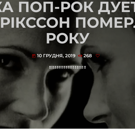
А ПОП-РОК ДУЕ
РІКССОН ПОМЕРЛА
РОКУ
10 ГРУДНЯ, 2019
268
today