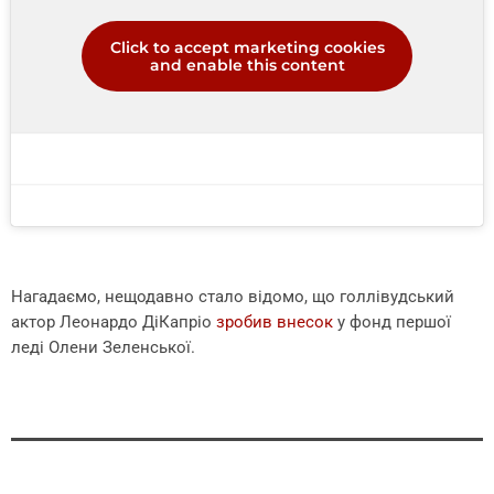
Click to accept marketing cookies
and enable this content
Нагадаємо, нещодавно стало відомо, що голлівудський
актор Леонардо ДіКапріо
зробив внесок
у фонд першої
леді Олени Зеленської.