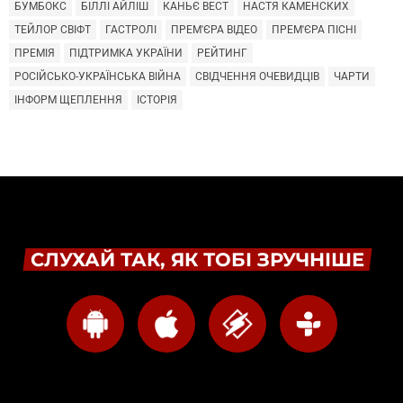
БУМБОКС
БІЛЛІ АЙЛІШ
КАНЬЄ ВЕСТ
НАСТЯ КАМЕНСКИХ
ТЕЙЛОР СВІФТ
ГАСТРОЛІ
ПРЕМ'ЄРА ВІДЕО
ПРЕМ'ЄРА ПІСНІ
ПРЕМІЯ
ПІДТРИМКА УКРАЇНИ
РЕЙТИНГ
РОСІЙСЬКО-УКРАЇНСЬКА ВІЙНА
СВІДЧЕННЯ ОЧЕВИДЦІВ
ЧАРТИ
ІНФОРМ ЩЕПЛЕННЯ
ІСТОРІЯ
СЛУХАЙ ТАК, ЯК ТОБІ ЗРУЧНІШЕ