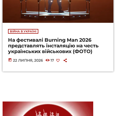
ВІЙНА В УКРАЇНІ
На фестивалі Burning Man 2026
представлять інсталяцію на честь
українських військових (ФОТО)
today
22 ЛИПНЯ, 2026
17