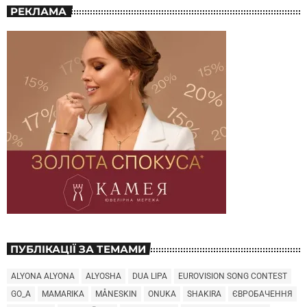
РЕКЛАМА
ПУБЛІКАЦІЇ ЗА ТЕМАМИ
ALYONA ALYONA
ALYOSHA
DUA LIPA
EUROVISION SONG CONTEST
GO_A
MAMARIKA
MÅNESKIN
ONUKA
SHAKIRA
ЄВРОБАЧЕННЯ