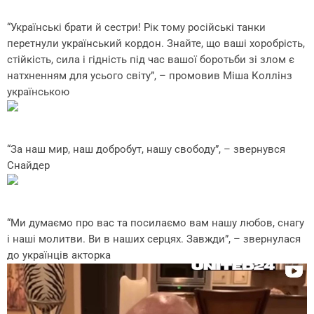
“Українські брати й сестри! Рік тому російські танки
перетнули український кордон. Знайте, що ваші хоробрість,
стійкість, сила і гідність під час вашої боротьби зі злом є
натхненням для усього світу”, – промовив Міша Коллінз
українською
“За наш мир, наш добробут, нашу свободу”, – звернувся
Снайдер
“Ми думаємо про вас та посилаємо вам нашу любов, снагу
і наші молитви. Ви в наших серцях. Завжди”, – звернулася
до українців акторка