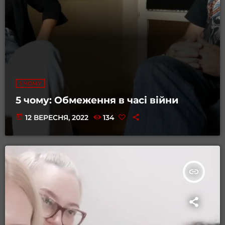
5 ЧОМУ
5 чому: Обмеження в часі війни
today
12 ВЕРЕСНЯ, 2022
134
insert_link