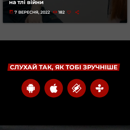
на тлі війни
today
7 ВЕРЕСНЯ, 2022
182
СЛУХАЙ ТАК, ЯК ТОБІ ЗРУЧНІШЕ