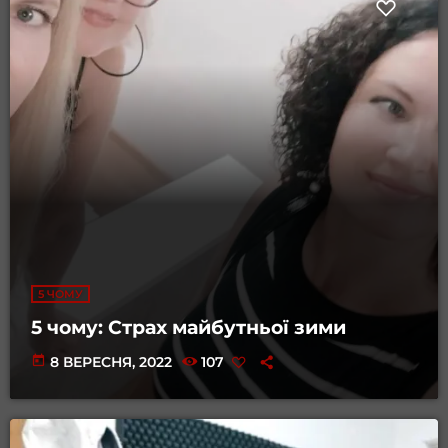
5 ЧОМУ
5 чому: Страх майбутньої зими
today
8 ВЕРЕСНЯ, 2022
107