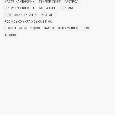
НАСТЯ КАМЕНСКИХ
ТЕЙЛОР СВІФТ
ГАСТРОЛІ
ПРЕМ'ЄРА ВІДЕО
ПРЕМ'ЄРА ПІСНІ
ПРЕМІЯ
ПІДТРИМКА УКРАЇНИ
РЕЙТИНГ
РОСІЙСЬКО-УКРАЇНСЬКА ВІЙНА
СВІДЧЕННЯ ОЧЕВИДЦІВ
ЧАРТИ
ІНФОРМ ЩЕПЛЕННЯ
ІСТОРІЯ