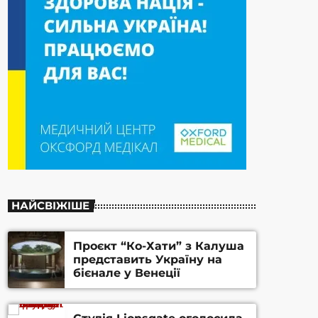
НАЙСВІЖІШЕ
Проєкт “Ко-Хати” з Калуша
представить Україну на
бієнале у Венеції