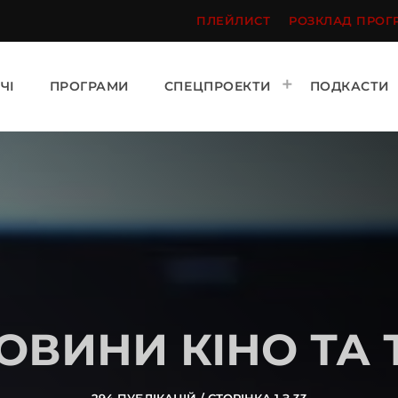
ПЛЕЙЛИСТ
РОЗКЛАД ПРОГ
ЧІ
ПРОГРАМИ
СПЕЦПРОЕКТИ
ПОДКАСТИ
ОВИНИ КІНО ТА 