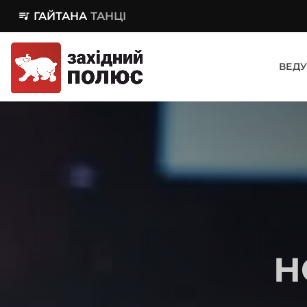
queue_music
ГАЙТАНА
ТАНЦІ
ВЕДУ
Н