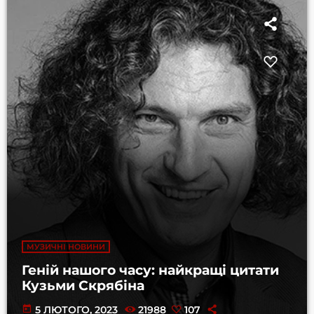
МУЗИЧНІ НОВИНИ
Геній нашого часу: найкращі цитати
Кузьми Скрябіна
today
5 ЛЮТОГО, 2023
21988
107