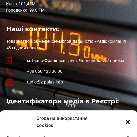
Косів: 101,4FM
Городенка: 99,0 FM
Наші контакти:
Товариство з обмеженою відповідальністю «Радіокомпанія
«Західний полюс»
м. Івано-Франківськ, вул. Чорновола 7, 7 поверх
+38 050 433 06 06
radio@z-polus.info
Ідентифікатори медіа в Реєстрі:
Івано-Франківськ
: L11-00661
Згода на використання
Калуш
: L11-01410
cookies
Рогатин
: L11-01801
Яблуниця
: L11-01720