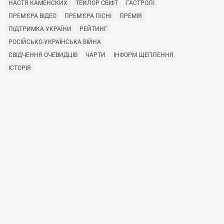
НАСТЯ КАМЕНСКИХ
ТЕЙЛОР СВІФТ
ГАСТРОЛІ
ПРЕМ'ЄРА ВІДЕО
ПРЕМ'ЄРА ПІСНІ
ПРЕМІЯ
ПІДТРИМКА УКРАЇНИ
РЕЙТИНГ
РОСІЙСЬКО-УКРАЇНСЬКА ВІЙНА
СВІДЧЕННЯ ОЧЕВИДЦІВ
ЧАРТИ
ІНФОРМ ЩЕПЛЕННЯ
ІСТОРІЯ