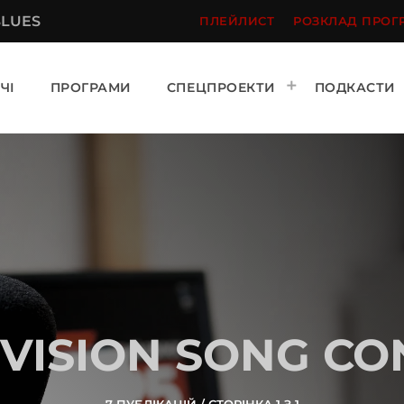
BLUES
ПЛЕЙЛИСТ
РОЗКЛАД ПРОГ
ЧІ
ПРОГРАМИ
СПЕЦПРОЕКТИ
ПОДКАСТИ
VISION SONG CO