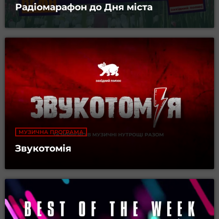
Радіомарафон до Дня міста
МУЗИЧНА ПРОГРАМА
Звукотомія