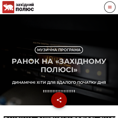
menu
МУЗИЧНА ПРОГРАМА
РАНОК НА «ЗАХІДНОМУ
ПОЛЮСІ»
ДИНАМІЧНІ ХІТИ ДЛЯ ВДАЛОГО ПОЧАТКУ ДНЯ
share
email