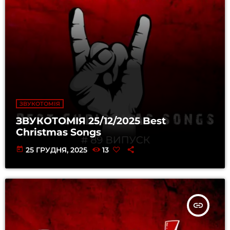
ЗВУКОТОМІЯ
ЗВУКОТОМІЯ 25/12/2025 Best
Christmas Songs
today
25 ГРУДНЯ, 2025
13
insert_link