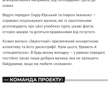
нових.
Ведучі передачі Сидір Юрський та Іларіон Іваненко —
справжні поціновувачі музики, які із захопленням
розповідають про свої улюблені гурти, цікаві факти,
історію жанрів та діляться враженнями від почутого.
Кожен випуск «Звукотомії» присвячений конкретному
колективу та його дискографії. Крім цього, бувають й
«спецвипуски». В будь-якому випадку — у рамках передачі
постійно лунає лише добірна музика, яка не залишить
байдужими, якщо ви любите «поважче».
— КОМАНДА ПРОЕКТУ: