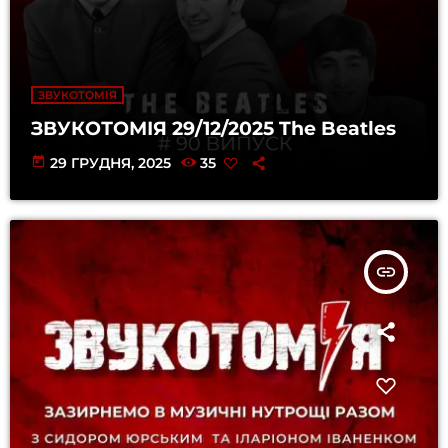
ЗВУКОТОМІЯ
ЗВУКОТОМІЯ 29/12/2025 The Beatles
today
29 ГРУДНЯ, 2025
35
insert_link