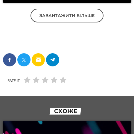
ЗАВАНТАЖИТИ БІЛЬШЕ
email
RATE IT
СХОЖЕ