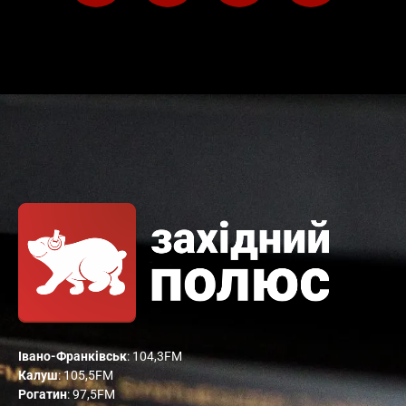
Івано-Франківськ
: 104,3FM
Калуш
: 105,5FM
Рогатин
: 97,5FM