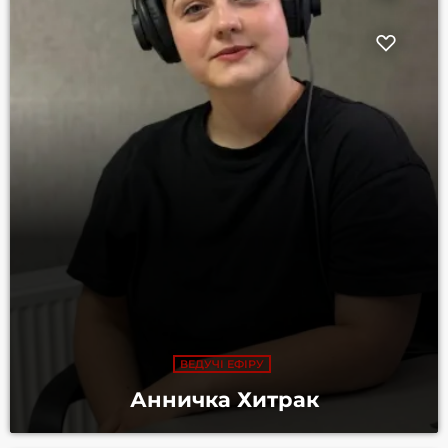
ВЕДУЧІ ЕФІРУ
Анничка Хитрак