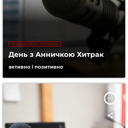
РОЗВАЖАЛЬНА ПРОГРАМА
День з Анничкою Хитрак
активно і позитивно
insert_link