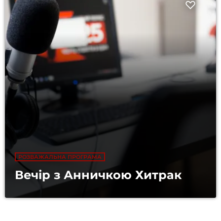
РОЗВАЖАЛЬНА ПРОГРАМА
Вечір з Анничкою Хитрак