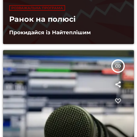
РОЗВАЖАЛЬНА ПРОГРАМА
Ранок на полюсі
Прокидайся із Найтеплішим
insert_link