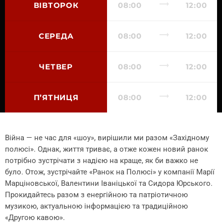
trending_flat
ВІВТОРОК
08:00
12:00
trending_flat
СЕРЕДА
08:00
12:00
trending_flat
ЧЕТВЕР
08:00
12:00
trending_flat
П’ЯТНИЦЯ
08:00
12:00
Війна — не час для «шоу», вирішили ми разом «Західному
полюсі». Однак, життя триває, а отже кожен новий ранок
потрібно зустрічати з надією на краще, як би важко не
було. Отож, зустрічайте «Ранок на Полюсі» у компанії Марії
Марціновської, Валентини Іваніцької та Сидора Юрського.
Прокидайтесь разом з енергійною та патріотичною
музикою, актуальною інформацією та традиційною
«Другою кавою».