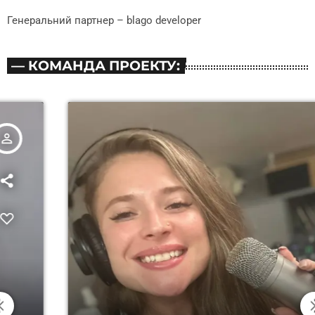
Генеральний партнер – blago developer
— КОМАНДА ПРОЕКТУ:
person_outline