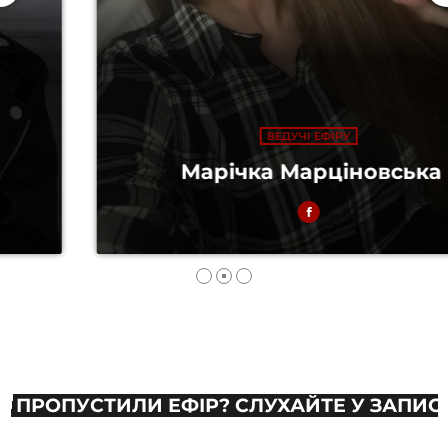
ВЕДУЧІ ЕФІРУ
Марічка Марціновська
ПРОПУСТИЛИ ЕФІР? СЛУХАЙТЕ У ЗАПИСІ