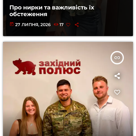
Про нирки та важливість їх
обстеження
today
27 ЛИПНЯ, 2026
17
insert_link