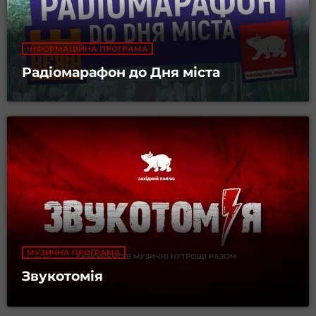
ІНФОРМАЦІЙНА ПРОГРАМА
Радіомарафон до Дня міста
МУЗИЧНА ПРОГРАМА
Звукотомія