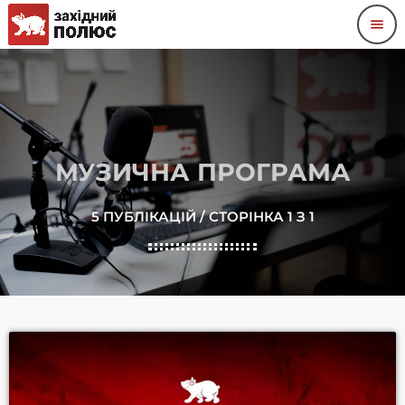
menu
МУЗИЧНА ПРОГРАМА
5 ПУБЛІКАЦІЙ / СТОРІНКА 1 З 1