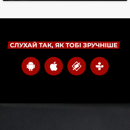
СЛУХАЙ ТАК, ЯК ТОБІ ЗРУЧНІШЕ