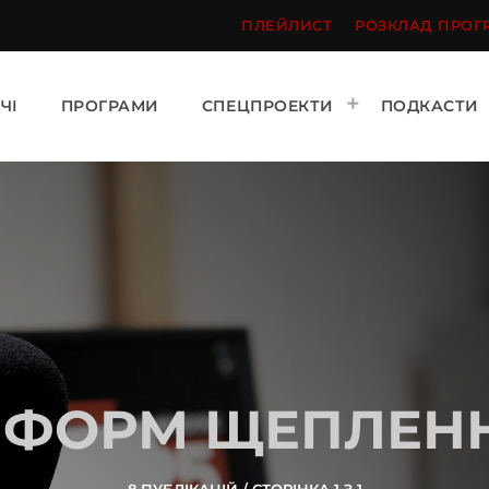
ПЛЕЙЛИСТ
РОЗКЛАД ПРОГ
ЧІ
ПРОГРАМИ
СПЕЦПРОЕКТИ
ПОДКАСТИ
НФОРМ ЩЕПЛЕН