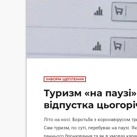
ІНФОРМ ЩЕПЛЕННЯ
Туризм «на паузі»
відпустка цьогорі
Літо на носі. Боротьба з коронавірусом тр
Сам туризм, по суті, перебуває на паузі. Я
раннього бронювання та як в умовах кара