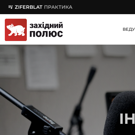
queue_music
ZIFERBLAT
ПРАКТИКА
ВЕДУ
І