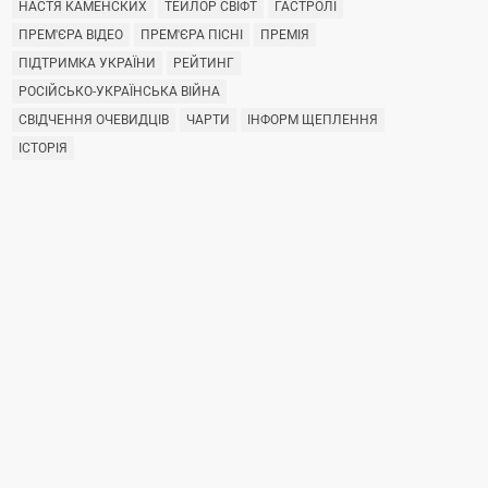
НАСТЯ КАМЕНСКИХ
ТЕЙЛОР СВІФТ
ГАСТРОЛІ
ПРЕМ'ЄРА ВІДЕО
ПРЕМ'ЄРА ПІСНІ
ПРЕМІЯ
ПІДТРИМКА УКРАЇНИ
РЕЙТИНГ
РОСІЙСЬКО-УКРАЇНСЬКА ВІЙНА
СВІДЧЕННЯ ОЧЕВИДЦІВ
ЧАРТИ
ІНФОРМ ЩЕПЛЕННЯ
ІСТОРІЯ