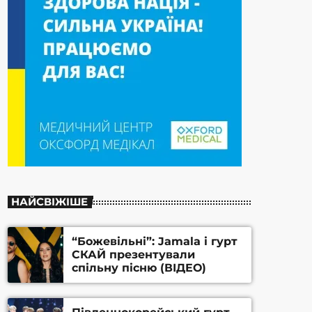
НАЙСВІЖІШЕ
“Божевільні”: Jamala і гурт
СКАЙ презентували
спільну пісню (ВІДЕО)