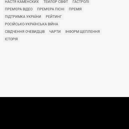
НАСТЯ КАМЕНСКИХ
ТЕЙЛОР СВІФТ
ГАСТРОЛІ
ПРЕМ'ЄРА ВІДЕО
ПРЕМ'ЄРА ПІСНІ
ПРЕМІЯ
ПІДТРИМКА УКРАЇНИ
РЕЙТИНГ
РОСІЙСЬКО-УКРАЇНСЬКА ВІЙНА
СВІДЧЕННЯ ОЧЕВИДЦІВ
ЧАРТИ
ІНФОРМ ЩЕПЛЕННЯ
ІСТОРІЯ