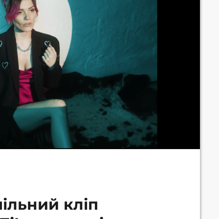
пільний кліп