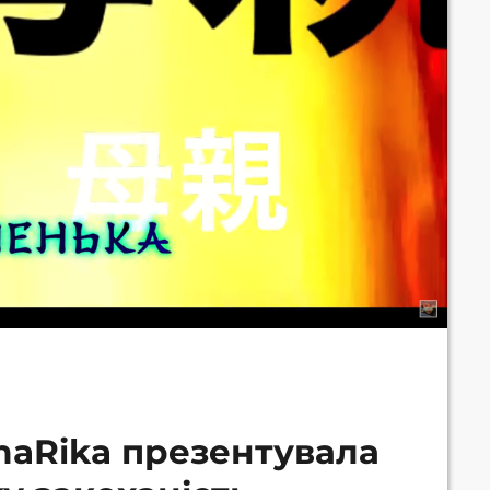
maRika презентувала