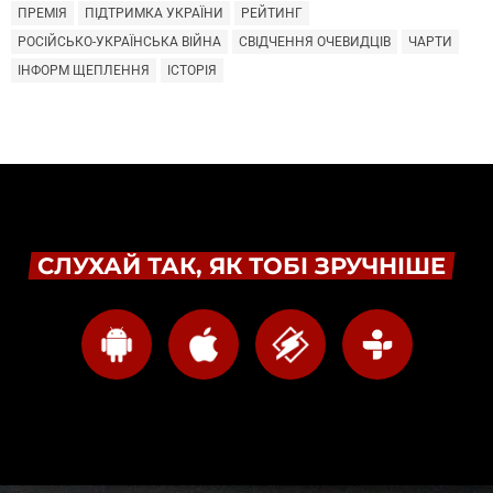
ПРЕМІЯ
ПІДТРИМКА УКРАЇНИ
РЕЙТИНГ
РОСІЙСЬКО-УКРАЇНСЬКА ВІЙНА
СВІДЧЕННЯ ОЧЕВИДЦІВ
ЧАРТИ
ІНФОРМ ЩЕПЛЕННЯ
ІСТОРІЯ
СЛУХАЙ ТАК, ЯК ТОБІ ЗРУЧНІШЕ