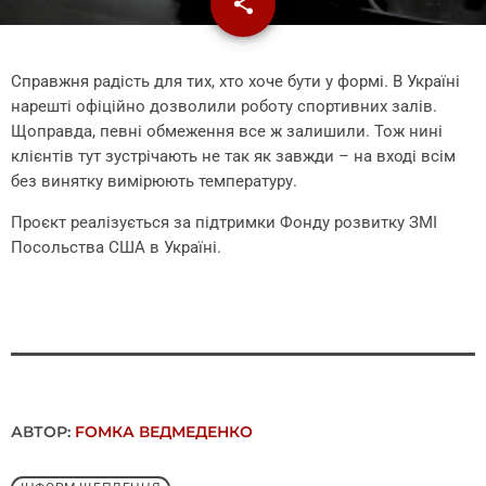
share
email
Справжня радість для тих, хто хоче бути у формі. В Україні
нарешті офіційно дозволили роботу спортивних залів.
Щоправда, певні обмеження все ж залишили. Тож нині
клієнтів тут зустрічають не так як завжди – на вході всім
без винятку вимірюють температуру.
Проєкт реалізується за підтримки Фонду розвитку ЗМІ
Посольства США в Україні.
АВТОР:
FОMКА ВЕДМЕДЕНКО