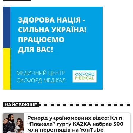
НАЙСВІЖІШЕ
Рекорд україномовних відео: Кліп
“Плакала” гурту KAZKA набрав 500
млн переглядів на YouTube