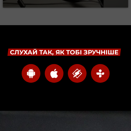
СЛУХАЙ ТАК, ЯК ТОБІ ЗРУЧНІШЕ