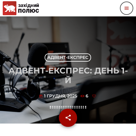
menu
АДВЕНТ-ЕКСПРЕС
АДВЕНТ-ЕКСПРЕС: ДЕНЬ 1-
Й
1 ГРУДНЯ, 2025
6
today
share
email