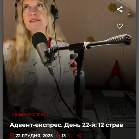
АДВЕНТ-ЕКСПРЕС
Адвент-експрес. День 22-й: 12 страв
today
22 ГРУДНЯ, 2025
13