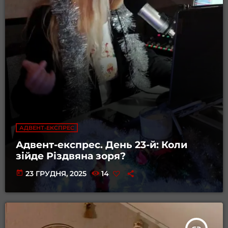
АДВЕНТ-ЕКСПРЕС
Адвент-експрес. День 23-й: Коли
зійде Різдвяна зоря?
today
23 ГРУДНЯ, 2025
14