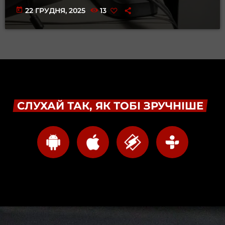
today
22 ГРУДНЯ, 2025
13
СЛУХАЙ ТАК, ЯК ТОБІ ЗРУЧНІШЕ