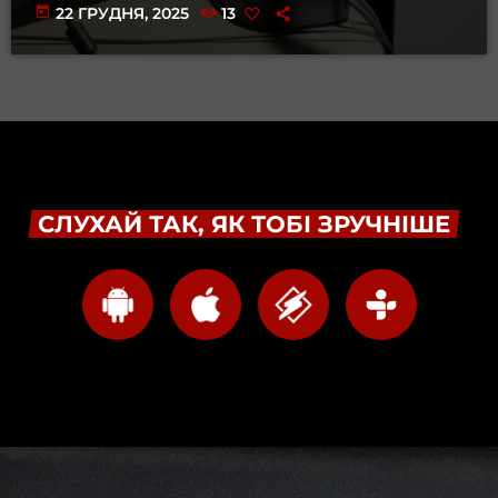
today
22 ГРУДНЯ, 2025
13
СЛУХАЙ ТАК, ЯК ТОБІ ЗРУЧНІШЕ