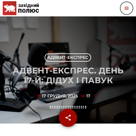
menu
АДВЕНТ-ЕКСПРЕС
АДВЕНТ-ЕКСПРЕС. ДЕНЬ
17-Й: ДІДУХ І ПАВУК
17 ГРУДНЯ, 2025
17
today
share
email