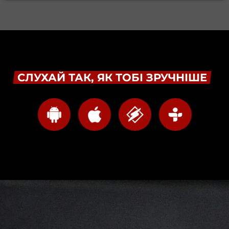
СЛУХАЙ ТАК, ЯК ТОБІ ЗРУЧНІШЕ