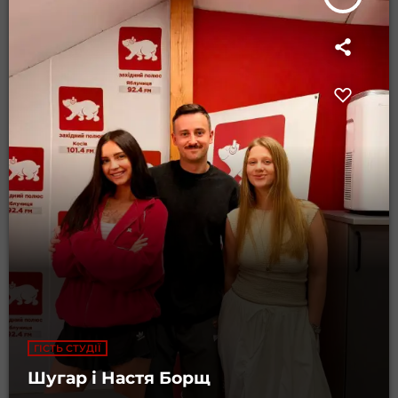
ГІСТЬ СТУДІЇ
Шугар і Настя Борщ