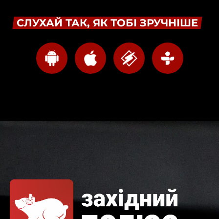
СЛУХАЙ ТАК, ЯК ТОБІ ЗРУЧНІШЕ