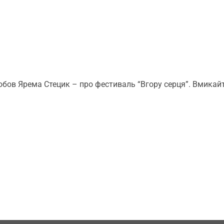
юбов Ярема Стецик – про фестиваль “Вгору серця”. Вмикайт