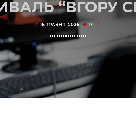
ИВАЛЬ “ВГОРУ С
16 ТРАВНЯ, 2026
17
today