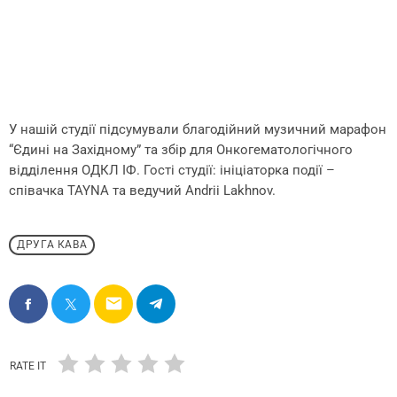
У нашій студії підсумували благодійний музичний марафон
“Єдині на Західному” та збір для Онкогематологічного
відділення ОДКЛ ІФ. Гості студії: ініціаторка події –
співачка TAYNA та ведучий Andrii Lakhnov.
ДРУГА КАВА
email
RATE IT