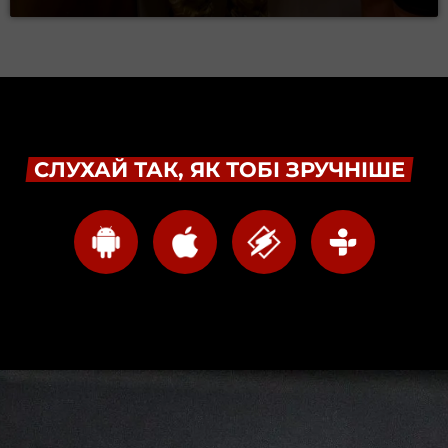
СЛУХАЙ ТАК, ЯК ТОБІ ЗРУЧНІШЕ