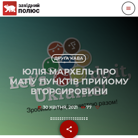
menu
ДРУГА КАВА
ЮЛІЯ МАРХЕЛЬ ПРО
МАПУ ПУНКТІВ ПРИЙОМУ
ВТОРСИРОВИНИ
30 КВІТНЯ, 2021
77
today
share
email