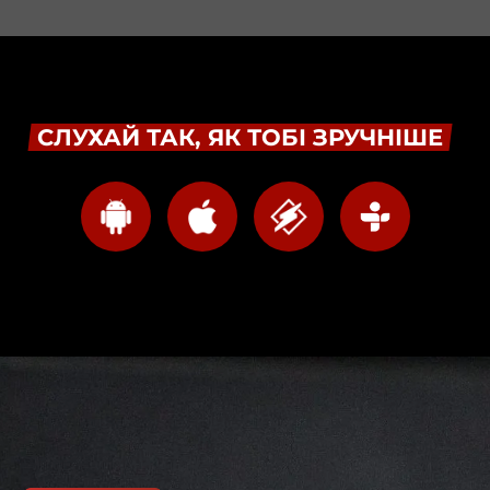
СЛУХАЙ ТАК, ЯК ТОБІ ЗРУЧНІШЕ