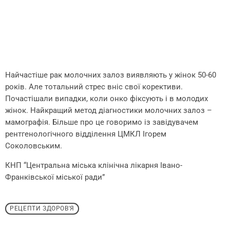
Найчастіше рак молочних залоз виявляють у жінок 50-60
років. Але тотальний стрес вніс свої корективи.
Почастішали випадки, коли онко фіксують і в молодих
жінок. Найкращий метод діагностики молочних залоз –
мамографія. Більше про це говоримо із завідувачем
рентгенологічного відділення ЦМКЛ Ігорем
Соколовським.
КНП “Центральна міська клінічна лікарня Івано-
Франківської міської ради”
РЕЦЕПТИ ЗДОРОВ'Я