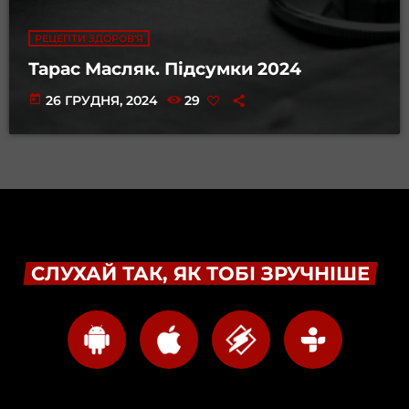
РЕЦЕПТИ ЗДОРОВ'Я
Тарас Масляк. Підсумки 2024
today
26 ГРУДНЯ, 2024
29
СЛУХАЙ ТАК, ЯК ТОБІ ЗРУЧНІШЕ