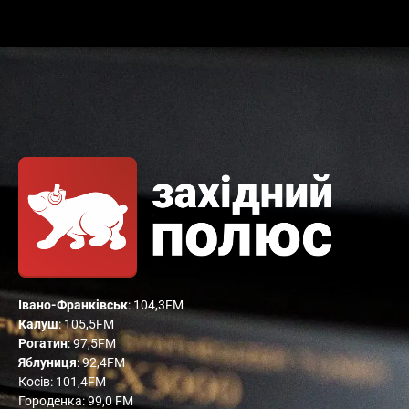
Івано-Франківськ
: 104,3FM
Калуш
: 105,5FM
Рогатин
: 97,5FM
Яблуниця
: 92,4FM
Косів: 101,4FM
Городенка: 99,0 FM