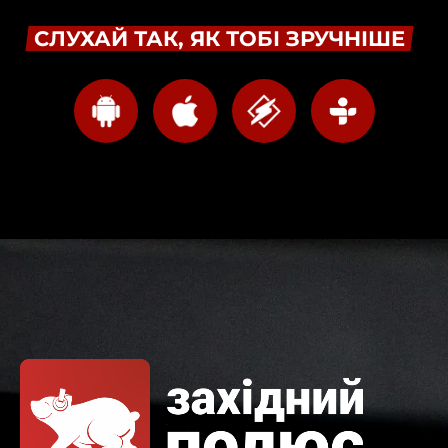
СЛУХАЙ ТАК, ЯК ТОБІ ЗРУЧНІШЕ