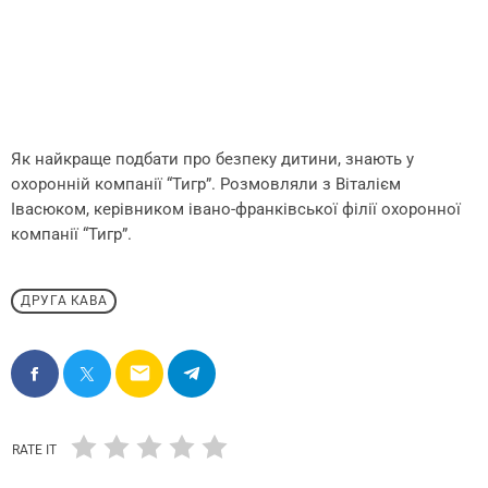
Як найкраще подбати про безпеку дитини, знають у
охоронній компанії “Тигр”. Розмовляли з Віталієм
Івасюком, керівником івано-франківської філії охоронної
компанії “Тигр”.
ДРУГА КАВА
email
RATE IT