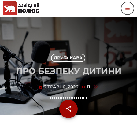
menu
ДРУГА КАВА
ПРО БЕЗПЕКУ ДИТИНИ
6 ТРАВНЯ, 2026
11
today
share
email