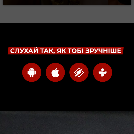
СЛУХАЙ ТАК, ЯК ТОБІ ЗРУЧНІШЕ