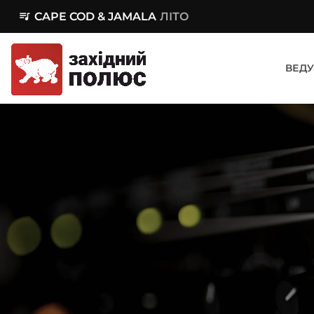
queue_music
CAPE COD & JAMALA
ЛІТО
ВЕДУ