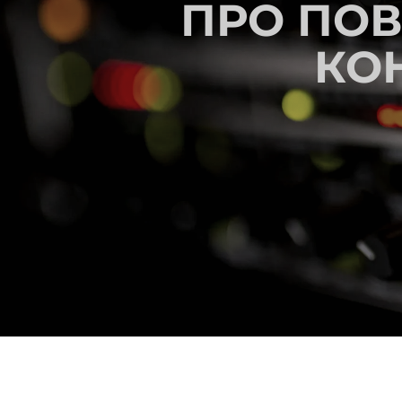
ПРО ПОВ
КО