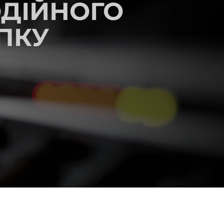
ОДІЙНОГО
ПКУ