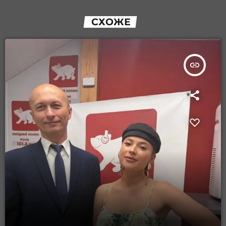
СХОЖЕ
insert_link