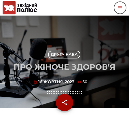
menu
ДРУГА КАВА
ПРО ЖІНОЧЕ ЗДОРОВ’Я
16 ЖОВТНЯ, 2023
50
today
share
email