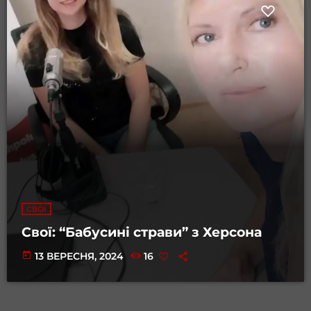
СВОЇ
Свої: “Бабусині страви” з Херсона
today
13 ВЕРЕСНЯ, 2024
16