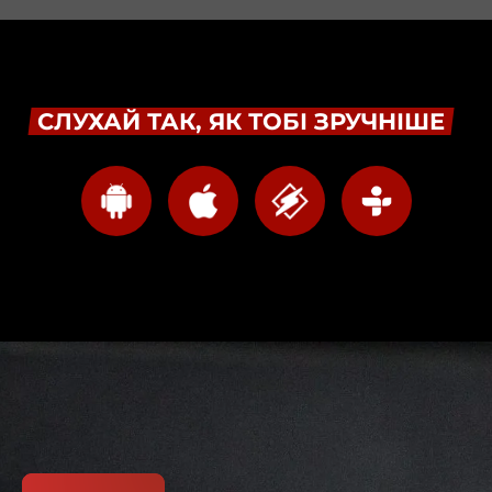
СЛУХАЙ ТАК, ЯК ТОБІ ЗРУЧНІШЕ