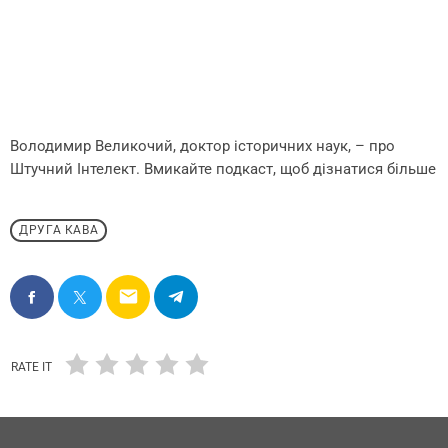
Володимир Великочий, доктор історичних наук, – про
Штучний Інтелект. Вмикайте подкаст, щоб дізнатися більше
ДРУГА КАВА
email
RATE IT