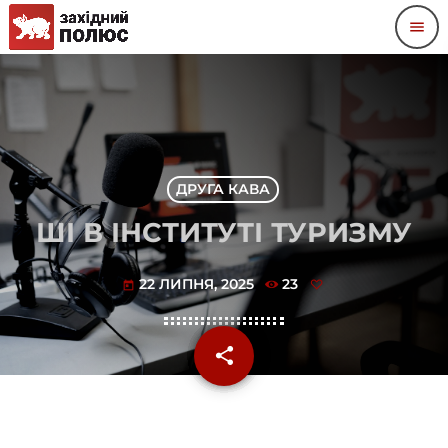
menu
ДРУГА КАВА
ШІ В ІНСТИТУТІ ТУРИЗМУ
22 ЛИПНЯ, 2025
23
today
share
email