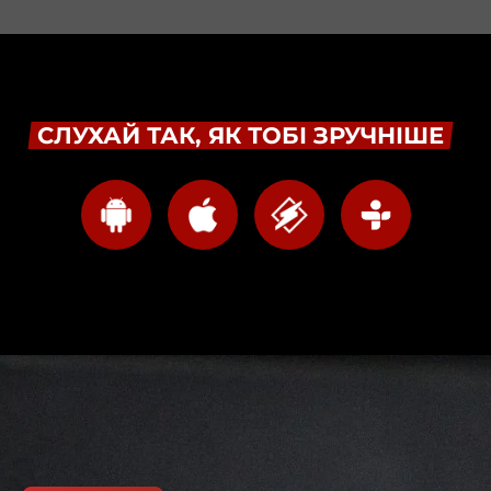
СЛУХАЙ ТАК, ЯК ТОБІ ЗРУЧНІШЕ