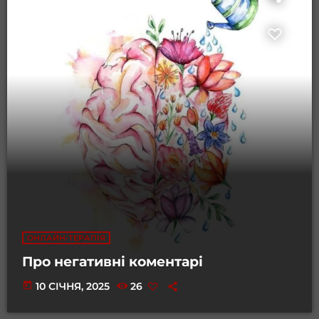
ОНЛАЙН-ТЕРАПІЯ
Про негативні коментарі
today
10 СІЧНЯ, 2025
26