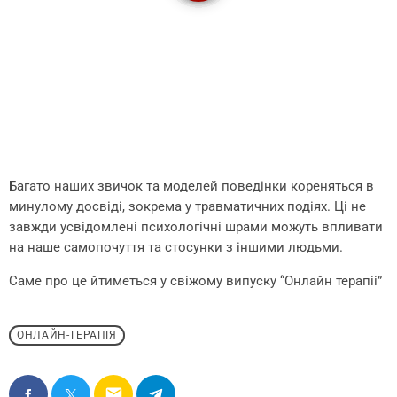
Багато наших звичок та моделей поведінки кореняться в
минулому досвіді, зокрема у травматичних подіях. Ці не
завжди усвідомлені психологічні шрами можуть впливати
на наше самопочуття та стосунки з іншими людьми.
Саме про це йтиметься у свіжому випуску “Онлайн терапіі”
ОНЛАЙН-ТЕРАПІЯ
email