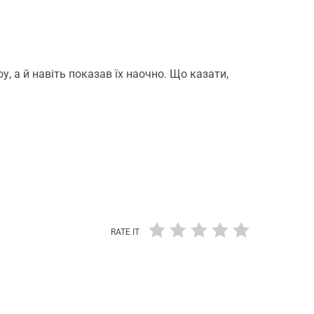
, а й навіть показав їх наочно. Що казати,
RATE IT