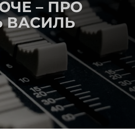
ЧЕ – ПРО
Ь ВАСИЛЬ