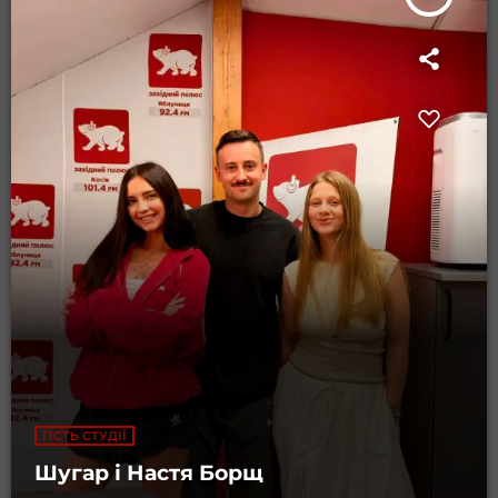
ГІСТЬ СТУДІЇ
Шугар і Настя Борщ