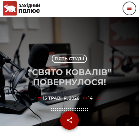
menu
ГІСТЬ СТУДІЇ
“СВЯТО КОВАЛІВ”
ПОВЕРНУЛОСЯ!
15 ТРАВНЯ, 2026
14
today
share
email