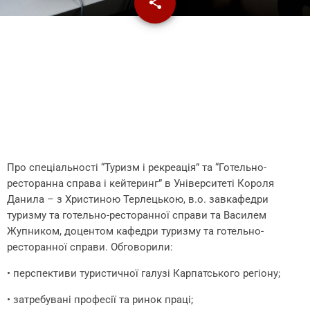
share
email
Про спеціальності “Туризм і рекреація” та “Готельно-
ресторанна справа і кейтеринг” в Університеті Короля
Данила – з Христиною Терлецькою, в.о. завкафедри
туризму та готельно-ресторанної справи та Василем
Жупником, доцентом кафедри туризму та готельно-
ресторанної справи. Обговорили:
• перспективи туристичної галузі Карпатського регіону;
• затребувані професії та ринок праці;