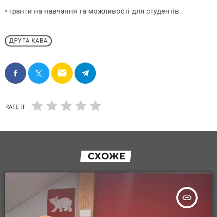
• гранти на навчання та можливості для студентів.
ДРУГА КАВА
email
RATE IT
СХОЖЕ
insert_link