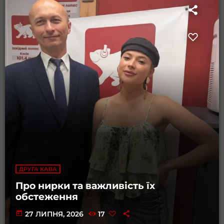
ДРУГА КАВА
Про нирки та важливість їх
обстеження
today
27 ЛИПНЯ, 2026
17