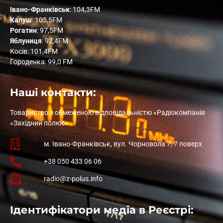
Івано-Франківськ
: 104,3FM
Калуш
: 105,5FM
Рогатин
: 97,5FM
Яблуниця
: 92,4FM
Косів: 101,4FM
Городенка: 99,0 FM
Наші контакти:
Товариство з обмеженою відповідальністю «Радіокомпанія
«Західний полюс»
м. Івано-Франківськ, вул. Чорновола 7, 7 поверх
+38 050 433 06 06
radio@z-polus.info
Ідентифікатори медіа в Реєстрі: