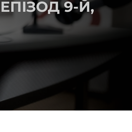
ПІЗОД 9-Й,