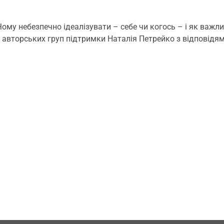
Чому небезпечно ідеалізувати – себе чи когось – і як важли
 авторських груп підтримки Наталія Петрейко з відповід