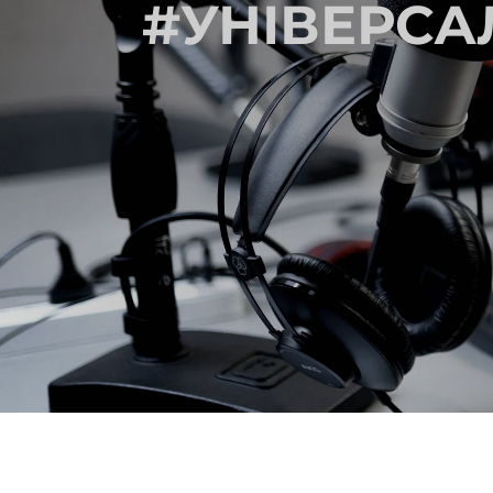
#УНІВЕРСА