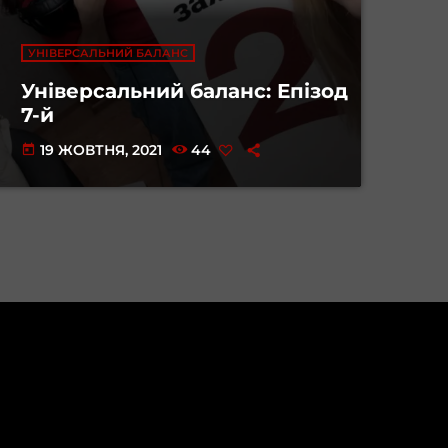
УНІВЕРСАЛЬНИЙ БАЛАНС
Універсальний баланс: Епізод
7-й
19 ЖОВТНЯ, 2021
44
today