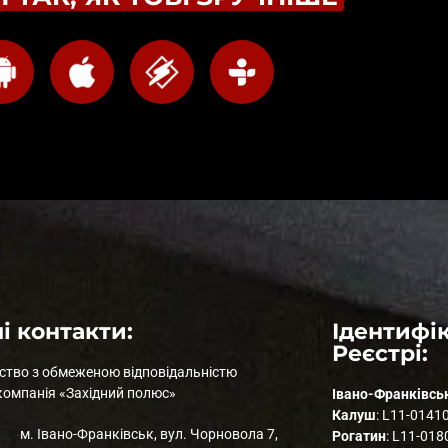
і контакти:
Ідентифік
Реєстрі:
ство з обмеженою відповідальністю
компанія «Західний полюс»
Івано-Франківсь
Калуш
: L11-0141
м. Івано-Франківськ, вул. Чорновола 7,
Рогатин
: L11-018