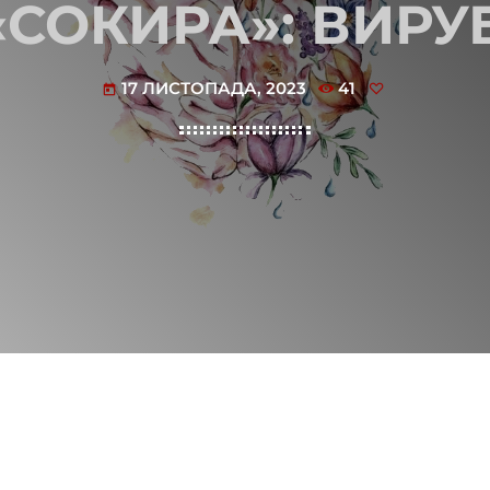
СОКИРА»: ВИРУ
17 ЛИСТОПАДА, 2023
41
today