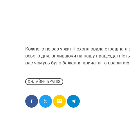
Кожного не раз у житті охоплювала страшна лют
всього дня, впливаючи на нашу працездатність т
вас чомусь було бажання кричати та сваритися
ОНЛАЙН-ТЕРАПІЯ
email