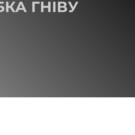
БКА ГНІВУ