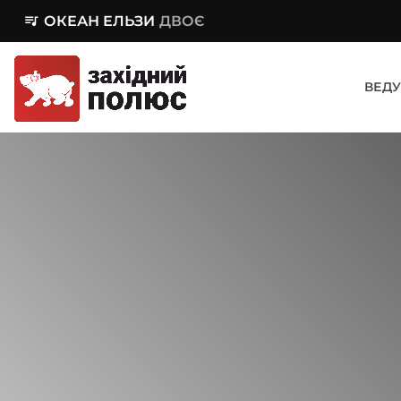
queue_music
ОКЕАН ЕЛЬЗИ
ДВОЄ
ВЕДУ