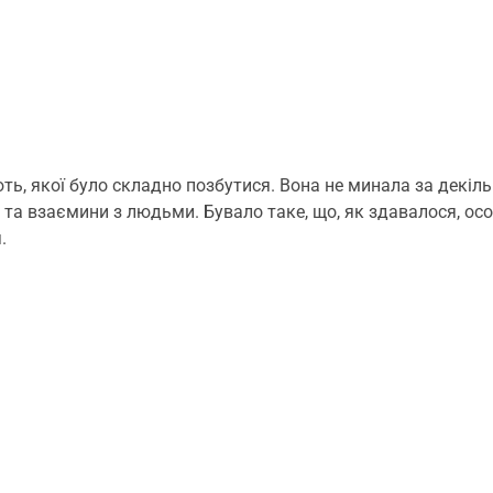
ь, якої було складно позбутися. Вона не минала за декіль
а взаємини з людьми. Бувало таке, що, як здавалося, особл
.