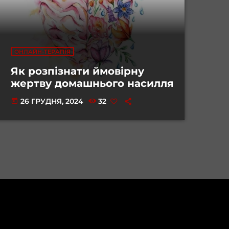
ОНЛАЙН-ТЕРАПІЯ
Як розпізнати ймовірну
жертву домашнього насилля
26 ГРУДНЯ, 2024
32
today