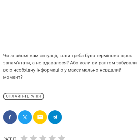
Чи знайомі вам ситуації, коли треба було терміново щось
запам’ятати, а не вдавалося? Або коли ви раптом забували
всю необхідну інформацію у максимально невдалий
момент?
ОНЛАЙН-ТЕРАПІЯ
email
RATE IT