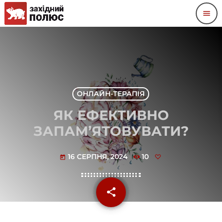
menu
ОНЛАЙН-ТЕРАПІЯ
ЯК ЕФЕКТИВНО
ЗАПАМ’ЯТОВУВАТИ?
16 СЕРПНЯ, 2024
10
today
share
email