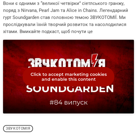
Вони є одними з “великої четвірки” сіетлського гранжу,
поряд з Nirvana, Pearl Jam та Alice in Chains. Легендарний
гурт Soundgarden став головною темою ЗВУКОТОМІЇ. Ми
прослідкували їхній творчий розвиток та насолодилися
хітами. Вмикайте подкаст, щоб почути це
Click to accept marketing cookies
and enable this content
ЗВУКОТОМІЯ