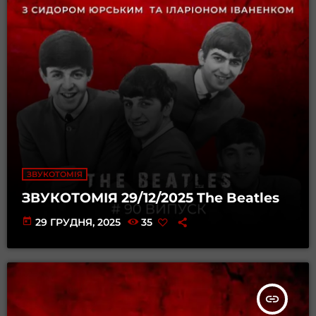
ЗВУКОТОМІЯ
ЗВУКОТОМІЯ 29/12/2025 The Beatles
today
29 ГРУДНЯ, 2025
35
insert_link