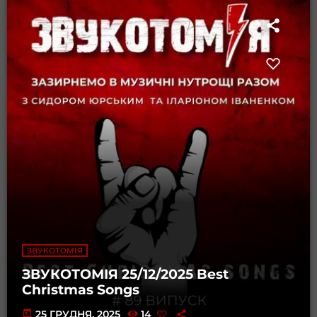
ЗВУКОТОМІЯ
ЗВУКОТОМІЯ 25/12/2025 Best
Christmas Songs
today
25 ГРУДНЯ, 2025
14