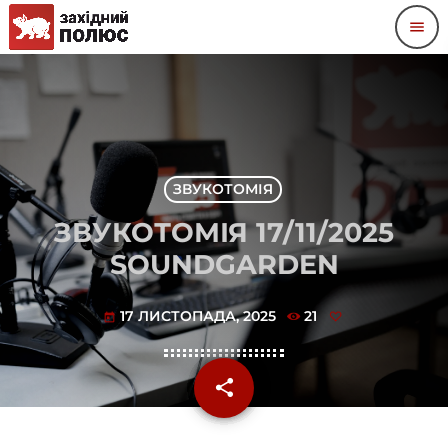
menu
ЗВУКОТОМІЯ
ЗВУКОТОМІЯ 17/11/2025
SOUNDGARDEN
17 ЛИСТОПАДА, 2025
21
today
share
email