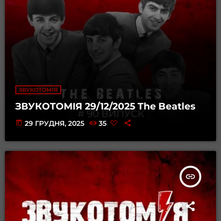
ЗВУКОТОМІЯ
ЗВУКОТОМІЯ 29/12/2025 The Beatles
today
29 ГРУДНЯ, 2025
35
insert_link