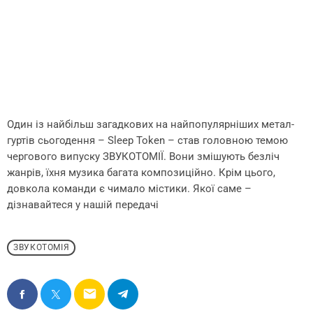
Один із найбільш загадкових на найпопулярніших метал-
гуртів сьогодення – Sleep Token – став головною темою
чергового випуску ЗВУКОТОМІЇ. Вони змішують безліч
жанрів, їхня музика багата композиційно. Крім цього,
довкола команди є чимало містики. Якої саме –
дізнавайтеся у нашій передачі
ЗВУКОТОМІЯ
email