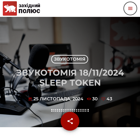
menu
ЗВУКОТОМІЯ
ЗВУКОТОМІЯ 18/11/2024
SLEEP TOKEN
25 ЛИСТОПАДА, 2024
30
43
today
share
email
43