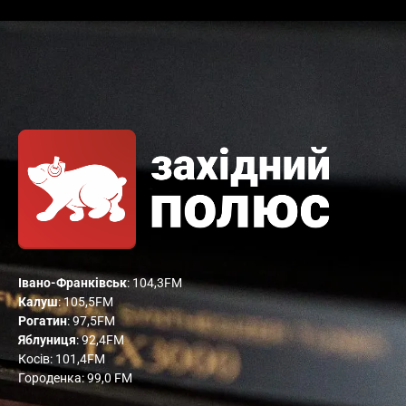
Івано-Франківськ
: 104,3FM
Калуш
: 105,5FM
Рогатин
: 97,5FM
Яблуниця
: 92,4FM
Косів: 101,4FM
Городенка: 99,0 FM