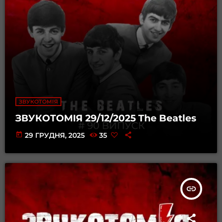
ЗВУКОТОМІЯ
ЗВУКОТОМІЯ 29/12/2025 The Beatles
today
29 ГРУДНЯ, 2025
35
insert_link