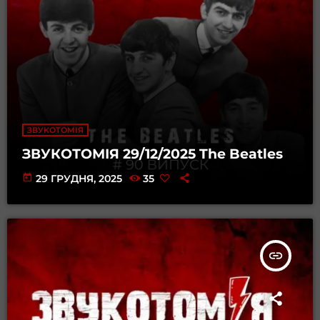
ЗВУКОТОМІЯ
ЗВУКОТОМІЯ 29/12/2025 The Beatles
today
29 ГРУДНЯ, 2025
35
insert_link