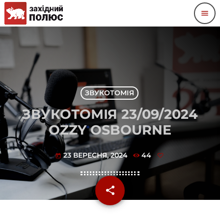
menu
ЗВУКОТОМІЯ
ЗВУКОТОМІЯ 23/09/2024
OZZY OSBOURNE
23 ВЕРЕСНЯ, 2024
44
today
share
email