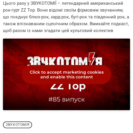
Цього разу у ЗВУКОТОМІЇ – легендарний американський
рок-гурт ZZ Top. Вони відомі своїм фірмовим звучанням,
що поєднує блюз-рок, хард-рок, бугі-рок та південний рок, а
також впізнаваним сценічним образом. Вмикайте подкаст,
щоб разом із нами згадати цей культовий колектив
Click to accept marketing cookies
and enable this content
ЗВУКОТОМІЯ