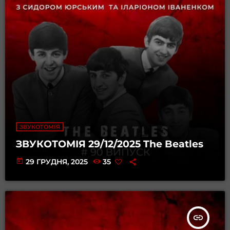
ЗВУКОТОМІЯ
ЗВУКОТОМІЯ 29/12/2025 The Beatles
today
29 ГРУДНЯ, 2025
35
insert_link