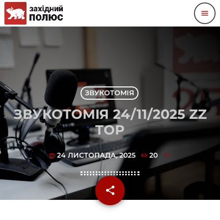
menu
ЗВУКОТОМІЯ
ЗВУКОТОМІЯ 24/11/2025 ZZ
TOP
24 ЛИСТОПАДА, 2025
20
today
share
email