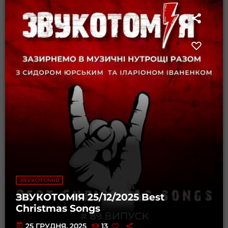
ЗВУКОТОМІЯ
ЗВУКОТОМІЯ 25/12/2025 Best
Christmas Songs
today
25 ГРУДНЯ, 2025
13