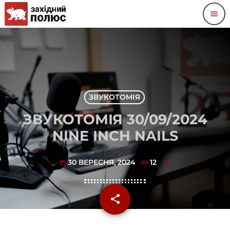
menu
ЗВУКОТОМІЯ
ЗВУКОТОМІЯ 30/09/2024
NINE INCH NAILS
30 ВЕРЕСНЯ, 2024
12
today
share
email