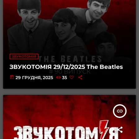
ЗВУКОТОМІЯ
ЗВУКОТОМІЯ 29/12/2025 The Beatles
today
29 ГРУДНЯ, 2025
35
insert_link