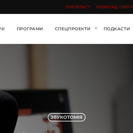
ПЛЕЙЛИСТ
РОЗКЛАД ПРОГ
ЧІ
ПРОГРАМИ
СПЕЦПРОЕКТИ
ПОДКАСТИ
ЗВУКОТОМІЯ