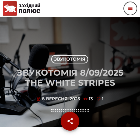
menu
ЗВУКОТОМІЯ
ЗВУКОТОМІЯ 8/09/2025
THE WHITE STRIPES
8 ВЕРЕСНЯ, 2025
13
1
today
share
email
1