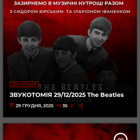
ЗВУКОТОМІЯ
ЗВУКОТОМІЯ 29/12/2025 The Beatles
today
29 ГРУДНЯ, 2025
35
insert_link