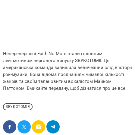
Неперевершені Faith No More стали головним
лейтмотивом чергового випуску ЗВУКОТОМІЇ. Ця
американська команда залишила величезний слід в історії
рок-музики. Вона відома поєднанням чималої кількості
жанрів та своїм талановитим вокалістом Майком
Паттоном. Вмикайте передачу, щоб дізнатися про це все
ЗВУКОТОМІЯ
email