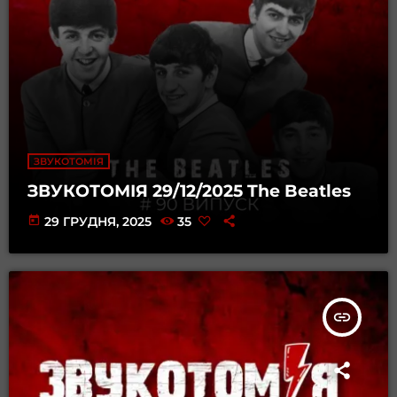
ЗВУКОТОМІЯ
ЗВУКОТОМІЯ 29/12/2025 The Beatles
today
29 ГРУДНЯ, 2025
35
insert_link