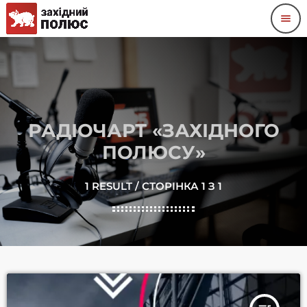
menu
РАДІОЧАРТ «ЗАХІДНОГО
ПОЛЮСУ»
1 RESULT / СТОРІНКА 1 З 1